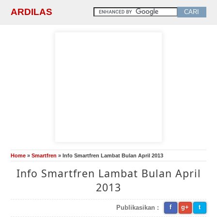
ARDILAS
Home
»
Smartfren
» Info Smartfren Lambat Bulan April 2013
Info Smartfren Lambat Bulan April
2013
f
g+
t
Publikasikan :