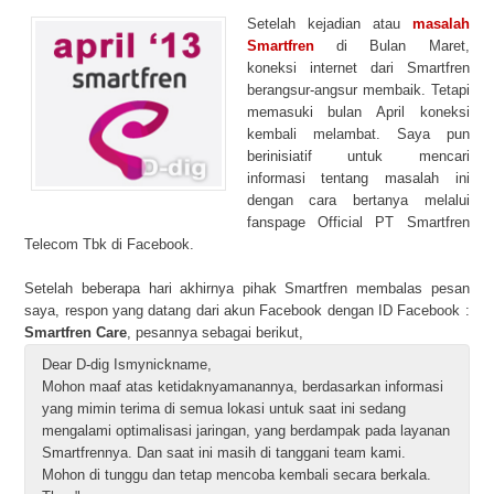
Setelah kejadian atau
masalah
Smartfren
di Bulan Maret,
koneksi internet dari Smartfren
berangsur-angsur membaik. Tetapi
memasuki bulan April koneksi
kembali melambat. Saya pun
berinisiatif untuk mencari
informasi tentang masalah ini
dengan cara bertanya melalui
fanspage Official PT Smartfren
Telecom Tbk di Facebook.
Setelah beberapa hari akhirnya pihak Smartfren membalas pesan
saya, respon yang datang dari akun Facebook dengan ID Facebook :
Smartfren Care
, pesannya sebagai berikut,
Dear D-dig Ismynickname,
Mohon maaf atas ketidaknyamanannya, berdasarkan informasi
yang mimin terima di semua lokasi untuk saat ini sedang
mengalami optimalisasi jaringan, yang berdampak pada layanan
Smartfrennya. Dan saat ini masih di tanggani team kami.
Mohon di tunggu dan tetap mencoba kembali secara berkala.