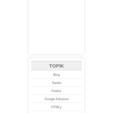
TOPIK
Blog
Danbo
Firefox
Google Adsense
HTMLy