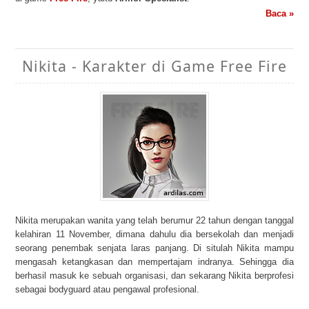
Baca »
Nikita - Karakter di Game Free Fire
Nikita merupakan wanita yang telah berumur 22 tahun dengan tanggal
kelahiran 11 November, dimana dahulu dia bersekolah dan menjadi
seorang penembak senjata laras panjang. Di situlah Nikita mampu
mengasah ketangkasan dan mempertajam indranya. Sehingga dia
berhasil masuk ke sebuah organisasi, dan sekarang Nikita berprofesi
sebagai bodyguard atau pengawal profesional.