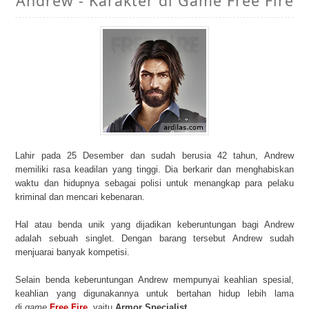
Andrew - Karakter di Game Free Fire
Lahir pada 25 Desember dan sudah berusia 42 tahun, Andrew
memiliki rasa keadilan yang tinggi. Dia berkarir dan menghabiskan
waktu dan hidupnya sebagai polisi untuk menangkap para pelaku
kriminal dan mencari kebenaran.
Hal atau benda unik yang dijadikan keberuntungan bagi Andrew
adalah sebuah singlet. Dengan barang tersebut Andrew sudah
menjuarai banyak kompetisi.
Selain benda keberuntungan Andrew mempunyai keahlian spesial,
keahlian yang digunakannya untuk bertahan hidup lebih lama
di
game
Free Fire
, yaitu
Armor Specialist
.