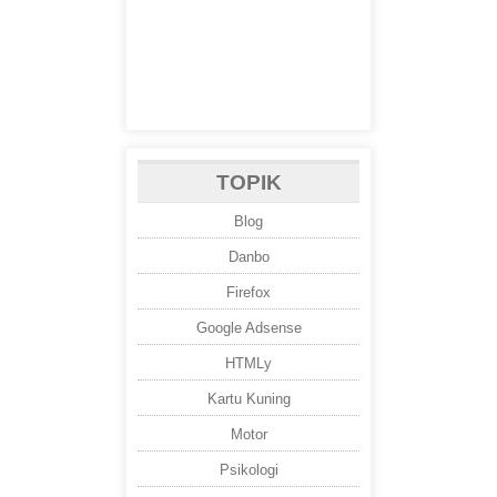
TOPIK
Blog
Danbo
Firefox
Google Adsense
HTMLy
Kartu Kuning
Motor
Psikologi