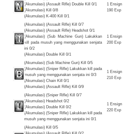
(Akumulasi) (Assault Rifle) Double Kill 0/1
1 Ensign
(Akumulasi) Kill 0/8
190 Exp
(Akumulasi) K-400 Kill 0/1
(Akumulasi) (Assault Rifle) Kill 0/7
(Akumulasi) (Assault Rifle) Headshot 0/1
(Akumulasi) (Sub Machine Gun) Lakukkan
1 Ensign
kill pada musuh yang menggunakan senjata
200 Exp
ini 0/2
(Akumulasi) Double Kill 0/1
(Akumulasi) (Sub Machine Gun) Kill 0/5
(Akumulasi) (Sniper Rifle) Lakukkan kill pada
1 Ensign
musuh yang menggunakan senjata ini 0/3
210 Exp
(Akumulasi) Chain Kill 0/1
(Akumulasi) (Assault Rifle) Kill 0/9
(Akumulasi) (Sniper Rifle) Kill 0/7
(Akumulasi) Headshot 0/2
1 Ensign
(Akumulasi) Double Kill 0/2
220 Exp
(Akumulasi) (Sniper Rifle) Lakukkan kill pada
musuh yang menggunakan senjata ini 0/1
(Akumulasi) Kill 0/5
(Akumulasi) (Assault Rifle) Kill 0/2