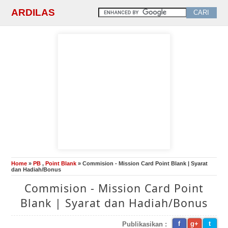
ARDILAS
Home
»
PB
,
Point Blank
» Commision - Mission Card Point Blank | Syarat
dan Hadiah/Bonus
Commision - Mission Card Point
Blank | Syarat dan Hadiah/Bonus
f
g+
t
Publikasikan :