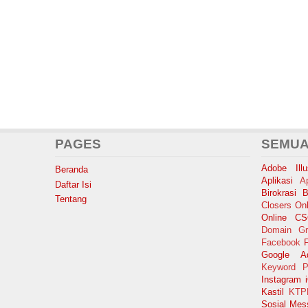
PAGES
SEMUA
Adobe Illus
Beranda
Aplikasi
A
Daftar Isi
Birokrasi
B
Tentang
Closers Onl
Online
C
Domain Gr
Facebook
F
Google A
Keyword P
Instagram
Kastil
KTP
Sosial
Mes