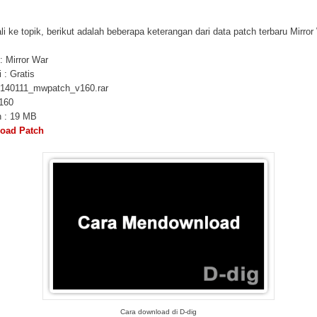
i ke topik, berikut adalah beberapa keterangan dari data patch terbaru Mirror
 Mirror War
 : Gratis
 140111_mwpatch_v160.rar
:160
 : 19 MB
oad Patch
Cara download di D-dig