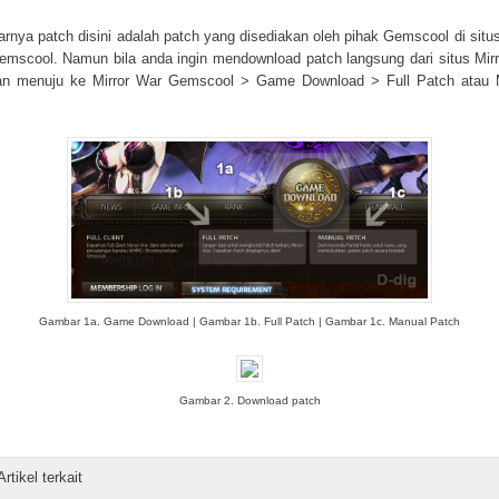
rnya patch disini adalah patch yang disediakan oleh pihak Gemscool di situs
mscool. Namun bila anda ingin mendownload patch langsung dari situs Mir
kan menuju ke Mirror War Gemscool > Game Download > Full Patch atau 
Gambar 1a. Game Download | Gambar 1b. Full Patch | Gambar 1c. Manual Patch
Gambar 2. Download patch
Artikel terkait