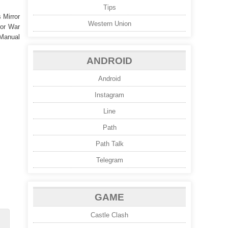
Tips
 Mirror
Western Union
ror War
Manual
ANDROID
Android
Instagram
Line
Path
Path Talk
Telegram
GAME
Castle Clash