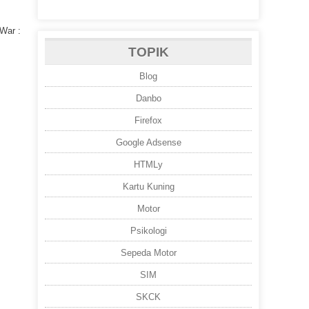
 War :
TOPIK
Blog
Danbo
Firefox
Google Adsense
HTMLy
Kartu Kuning
Motor
Psikologi
Sepeda Motor
SIM
SKCK