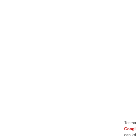
Terima
Googl
dan kr