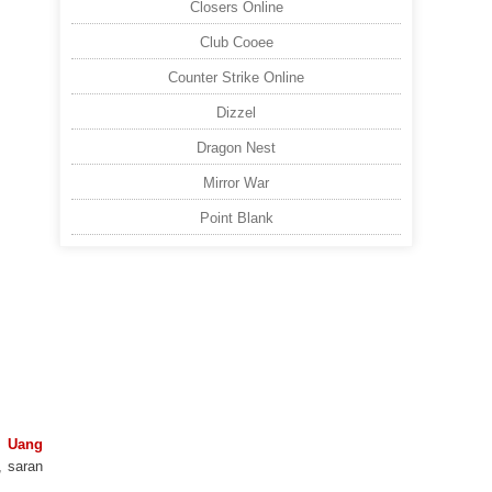
Closers Online
Club Cooee
Counter Strike Online
Dizzel
Dragon Nest
Mirror War
Point Blank
l Uang
, saran