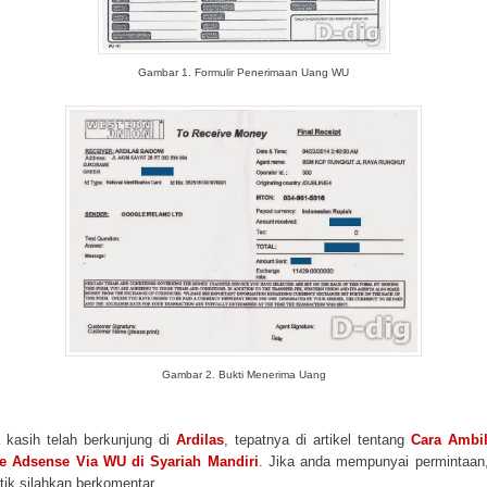
Gambar 1. Formulir Penerimaan Uang WU
Gambar 2. Bukti Menerima Uang
 kasih telah berkunjung di
Ardilas
, tepatnya di artikel tentang
Cara Ambi
e Adsense Via WU di Syariah Mandiri
. Jika anda mempunyai permintaan
itik silahkan berkomentar.