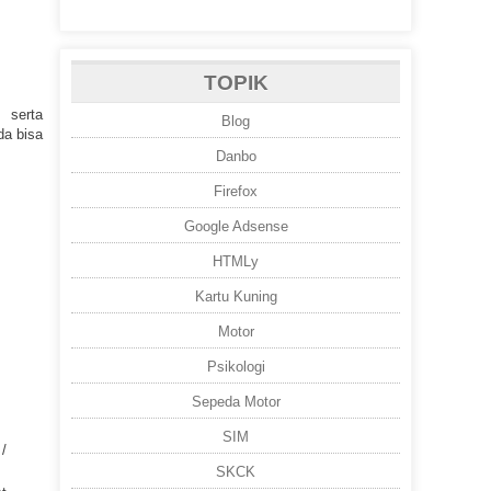
TOPIK
 serta
Blog
da bisa
Danbo
Firefox
Google Adsense
HTMLy
Kartu Kuning
Motor
Psikologi
Sepeda Motor
SIM
/
SKCK