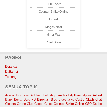
Club Cooee
Counter Strike Online
Dizzel
Dragon Nest
Mirror War
Point Blank
PAGES
Beranda
Daftar Isi
Tentang
SEMUA TOPIK
Adobe Illustrator
Adobe Photoshop
Android
Aplikasi
Apple
Artikel
Bank
Berita Baru PB
Birokrasi
Blog
Bluestacks
Castle Clash
Chat
Closers Online
Club Cooee
Co.cc
Counter Strike Online
CSO
Danbo