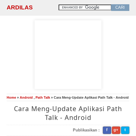
ARDILAS
Home
»
Android
,
Path Talk
» Cara Meng-Update Aplikasi Path Talk - Android
Cara Meng-Update Aplikasi Path
Talk - Android
f
g+
t
Publikasikan :