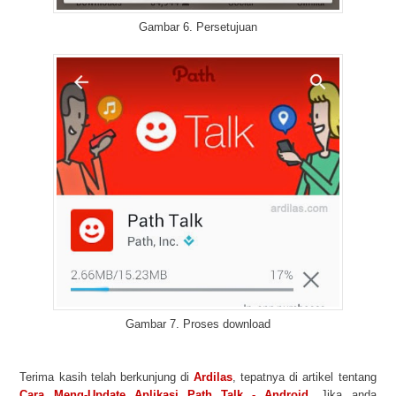
Gambar 6. Persetujuan
Gambar 7. Proses download
Terima kasih telah berkunjung di
Ardilas
, tepatnya di artikel tentang
Cara Meng-Update Aplikasi Path Talk - Android
. Jika anda