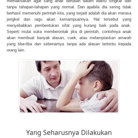
memaksakan agar sang anak berubah dalam waktu singkat dan
tanpa tahapan-tahapan yang normal. Dan apabila dia sering tidak
berhasil memenuhi perintah kita, yang terjadi adalah dia akan merasa
jengkel dan ragu akan kemampuannya. Hal tersebut yang
menyebabkan pembentukan sifat yang kurang baik pada anak.
Seperti mulai suka memberontak jika di perintah, contohnya anak
akan membuat banyak alasan, cuek, atau melampiaskan amarah
yang tiba-tiba dan sebenarnya tanpa ada alasan tertentu kepada
orang lain.
Yang Seharusnya Dilakukan