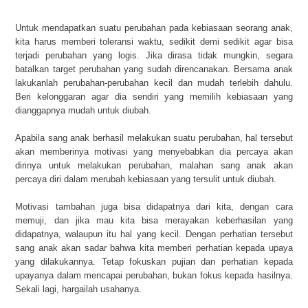
Untuk mendapatkan suatu perubahan pada kebiasaan seorang anak,
kita harus memberi toleransi waktu, sedikit demi sedikit agar bisa
terjadi perubahan yang logis. Jika dirasa tidak mungkin, segara
batalkan target perubahan yang sudah direncanakan. Bersama anak
lakukanlah perubahan-perubahan kecil dan mudah terlebih dahulu.
Beri kelonggaran agar dia sendiri yang memilih kebiasaan yang
dianggapnya mudah untuk diubah.
Apabila sang anak berhasil melakukan suatu perubahan, hal tersebut
akan memberinya motivasi yang menyebabkan dia percaya akan
dirinya untuk melakukan perubahan, malahan sang anak akan
percaya diri dalam merubah kebiasaan yang tersulit untuk diubah.
Motivasi tambahan juga bisa didapatnya dari kita, dengan cara
memuji, dan jika mau kita bisa merayakan keberhasilan yang
didapatnya, walaupun itu hal yang kecil. Dengan perhatian tersebut
sang anak akan sadar bahwa kita memberi perhatian kepada upaya
yang dilakukannya. Tetap fokuskan pujian dan perhatian kepada
upayanya dalam mencapai perubahan, bukan fokus kepada hasilnya.
Sekali lagi, hargailah usahanya.