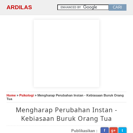
ARDILAS
Home
»
Psikologi
» Mengharap Perubahan Instan - Kebiasaan Buruk Orang
Tua
Mengharap Perubahan Instan -
Kebiasaan Buruk Orang Tua
f
g+
t
Publikasikan :