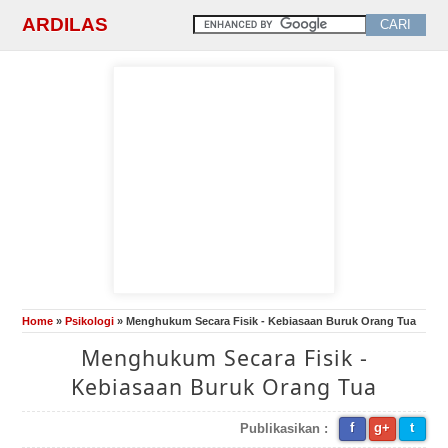
ARDILAS
Home
»
Psikologi
» Menghukum Secara Fisik - Kebiasaan Buruk Orang Tua
Menghukum Secara Fisik -
Kebiasaan Buruk Orang Tua
f
g+
t
Publikasikan :