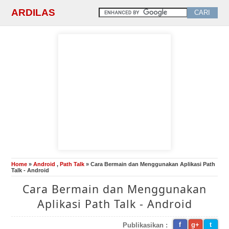
ARDILAS
Home
»
Android
,
Path Talk
» Cara Bermain dan Menggunakan Aplikasi Path
Talk - Android
Cara Bermain dan Menggunakan
Aplikasi Path Talk - Android
f
g+
t
Publikasikan :