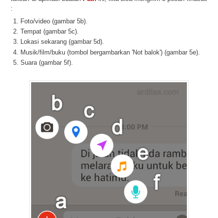
:
Foto/video (gambar 5b).
Tempat (gambar 5c).
Lokasi sekarang (gambar 5d).
Musik/film/buku (tombol bergambarkan 'Not balok') (gambar 5e).
Suara (gambar 5f).