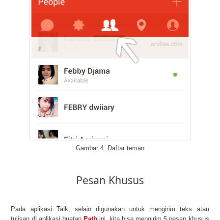
Gambar 4. Daftar teman
Pesan Khusus
Pada aplikasi Talk, selain digunakan untuk mengirim teks atau
tulisan di aplikasi buatan
Path
ini, kita bisa mengirim 5 pesan khusus