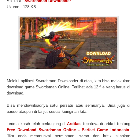
Aplikasi :
Swordsman Downloader
Ukuran : 128 KB
Melalui aplikasi Swordsman Downloader di atas, kita bisa melakukan
download game Swordsman Online. Terlihat ada 12 file yang harus di
download.
Bisa mendownloadnya satu persatu atau semuanya. Bisa juga di
pause ataupun di lanjut sesuai keinginan kita.
Terima kasih telah berkunjung di
Ardilas
, tepatnya di artikel tentang
Free Download Swordsman Online - Perfect Game Indonesia
.
Jika anda mempunyai permintaan, saran dan kritik silahkan