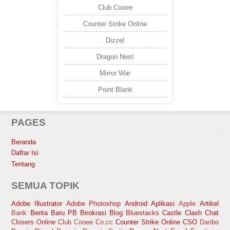
Club Cooee
Counter Strike Online
Dizzel
Dragon Nest
Mirror War
Point Blank
PAGES
Beranda
Daftar Isi
Tentang
SEMUA TOPIK
Adobe Illustrator
Adobe Photoshop
Android
Aplikasi
Apple
Artikel
Bank
Berita Baru PB
Birokrasi
Blog
Bluestacks
Castle Clash
Chat
Closers Online
Club Cooee
Co.cc
Counter Strike Online
CSO
Danbo