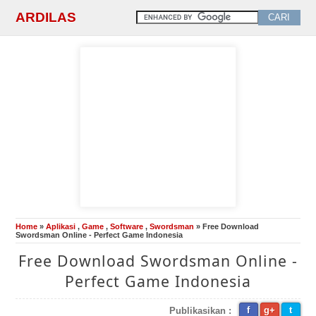
ARDILAS
Home
»
Aplikasi
,
Game
,
Software
,
Swordsman
» Free Download
Swordsman Online - Perfect Game Indonesia
Free Download Swordsman Online -
Perfect Game Indonesia
f
g+
t
Publikasikan :