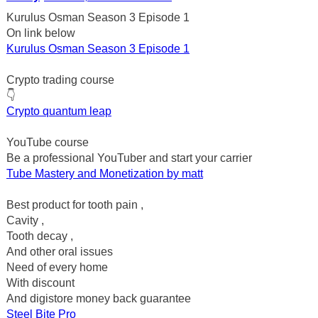
Kurulus Osman Season 3 Episode 1
On link below
Kurulus Osman Season 3 Episode 1
Crypto trading course
👇
Crypto quantum leap
YouTube course
Be a professional YouTuber and start your carrier
Tube Mastery and Monetization by matt
Best product for tooth pain ,
Cavity ,
Tooth decay ,
And other oral issues
Need of every home
With discount
And digistore money back guarantee
Steel Bite Pro