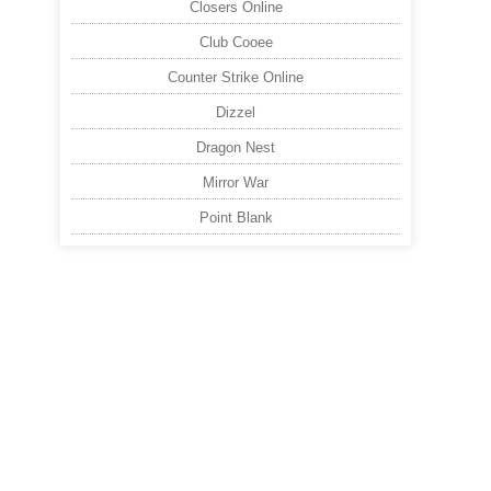
Closers Online
Club Cooee
Counter Strike Online
Dizzel
Dragon Nest
Mirror War
Point Blank