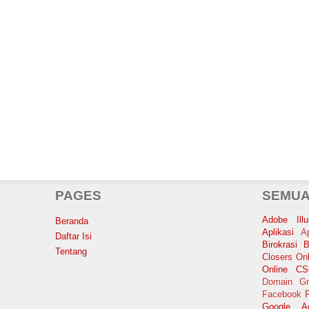
PAGES
SEMUA
Adobe Illus
Beranda
Aplikasi
A
Daftar Isi
Birokrasi
B
Tentang
Closers Onl
Online
C
Domain Gr
Facebook
F
Google A