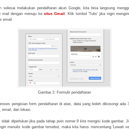
h selesai melakukan pendaftaran akun Google, kita bisa langsung meng
e mail dengan menuju ke
situs Gmail
. Klik tombol 'Tulis' jika ingin mengir
s email.
Gambar 2. Formulir pendaftaran
roses pengisian form pendaftaran di atas, data yang boleh dikosongi ada 3
, email, dan lokasi.
 tidak diperlukan jika pada tahap poin nomer 9 kita mengisi kode gambar. Ji
ingin menulis kode gambar tersebut, maka kita harus mencentang 'Lewati ver