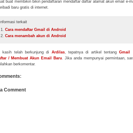
t buat membikin bikin pendaftaran mendaftar daftar alamat akun email e-ma
ribadi baru gratis di internet.
Informasi terkait
Cara mendaftar Gmail di Android
Cara menambah akun di Android
a kasih telah berkunjung di
Ardilas
, tepatnya di artikel tentang
Gmail 
ftar / Membuat Akun Email Baru
. Jika anda mempunyai permintaan, sa
 silahkan berkomentar.
omments:
 a Comment