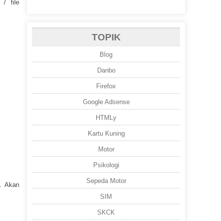
/ file
TOPIK
Blog
Danbo
Firefox
Google Adsense
HTMLy
Kartu Kuning
Motor
Psikologi
Sepeda Motor
. Akan
SIM
SKCK