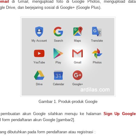
email
di Gmail, mengupload foto di Google Photos, mengupload data 
gle Drive, dan berjejaring sosial di Google+ (Google Plus).
Gambar 1. Produk-produk Google
 pembuatan akun Google silahkan menuju ke halaman
Sign Up Google
 form pendaftaran akun Google [gambar2].
ang dibutuhkan pada form pendaftaran atau registrasi :