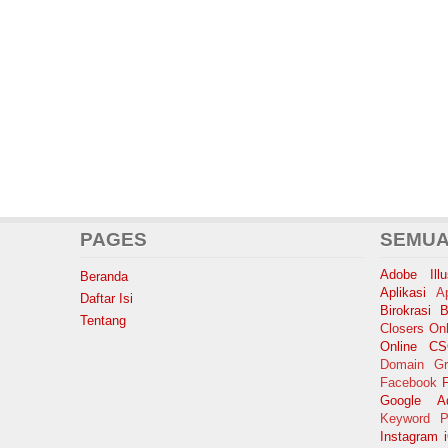
PAGES
SEMUA
Adobe Illus
Beranda
Aplikasi
A
Daftar Isi
Birokrasi
B
Tentang
Closers Onl
Online
C
Domain Gr
Facebook
F
Google A
Keyword P
Instagram