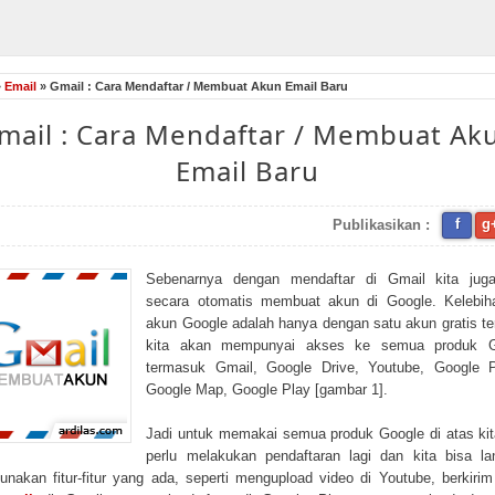
»
Email
» Gmail : Cara Mendaftar / Membuat Akun Email Baru
mail : Cara Mendaftar / Membuat Ak
Email Baru
f
g
Publikasikan :
Sebenarnya dengan mendaftar di Gmail kita juga
secara otomatis membuat akun di Google. Kelebiha
akun Google adalah hanya dengan satu akun gratis te
kita akan mempunyai akses ke semua produk G
termasuk Gmail, Google Drive, Youtube, Google P
Google Map, Google Play [gambar 1].
Jadi untuk memakai semua produk Google di atas kit
perlu melakukan pendaftaran lagi dan kita bisa l
nakan fitur-fitur yang ada, seperti mengupload video di Youtube, berkiri