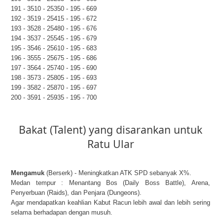
191 - 3510 - 25350 - 195 - 669
192 - 3519 - 25415 - 195 - 672
193 - 3528 - 25480 - 195 - 676
194 - 3537 - 25545 - 195 - 679
195 - 3546 - 25610 - 195 - 683
196 - 3555 - 25675 - 195 - 686
197 - 3564 - 25740 - 195 - 690
198 - 3573 - 25805 - 195 - 693
199 - 3582 - 25870 - 195 - 697
200 - 3591 - 25935 - 195 - 700
Bakat (Talent) yang disarankan untuk
Ratu Ular
Mengamuk
(Berserk) - Meningkatkan ATK SPD sebanyak X%.
Medan tempur : Menantang Bos (Daily Boss Battle), Arena,
Penyerbuan (Raids), dan Penjara (Dungeons).
Agar mendapatkan keahlian Kabut Racun lebih awal dan lebih sering
selama berhadapan dengan musuh.