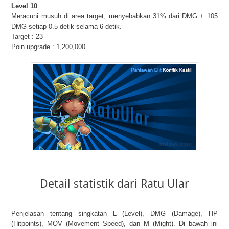
Level 10
Meracuni musuh di area target, menyebabkan 31% dari DMG + 105
DMG setiap 0.5 detik selama 6 detik.
Target : 23
Poin upgrade : 1,200,000
Detail statistik dari Ratu Ular
Penjelasan tentang singkatan L (Level), DMG (Damage), HP
(Hitpoints), MOV (Movement Speed), dan M (Might). Di bawah ini