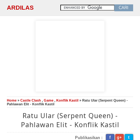
ARDILAS
Home
»
Castle Clash
,
Game
,
Konflik Kastil
» Ratu Ular (Serpent Queen) -
Pahlawan Elit - Konflik Kastil
Ratu Ular (Serpent Queen) -
Pahlawan Elit - Konflik Kastil
f
g+
t
Publikasikan :