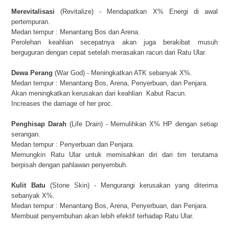
Merevitalisasi
(Revitalize) - Mendapatkan X% Energi di awal
pertempuran.
Medan tempur : Menantang Bos dan Arena.
Perolehan keahlian secepatnya akan juga berakibat musuh
berguguran dengan cepat setelah merasakan racun dari Ratu Ular.
Dewa Perang
(War God) - Meningkatkan ATK sebanyak X%.
Medan tempur : Menantang Bos, Arena, Penyerbuan, dan Penjara.
Akan meningkatkan kerusakan dari keahlian Kabut Racun.
Increases the damage of her proc.
Penghisap Darah
(Life Drain) - Memulihkan X% HP dengan setiap
serangan.
Medan tempur : Penyerbuan dan Penjara.
Memungkin Ratu Ular untuk memisahkan diri dari tim terutama
berpisah dengan pahlawan penyembuh.
Kulit Batu
(Stone Skin) - Mengurangi kerusakan yang diterima
sebanyak X%.
Medan tempur : Menantang Bos, Arena, Penyerbuan, dan Penjara.
Membuat penyembuhan akan lebih efektif terhadap Ratu Ular.