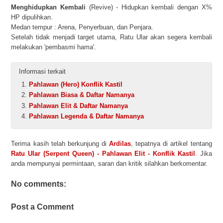
Menghidupkan Kembali
(Revive) - Hidupkan kembali dengan X%
HP dipulihkan.
Medan tempur : Arena, Penyerbuan, dan Penjara.
Setelah tidak menjadi target utama, Ratu Ular akan segera kembali
melakukan 'pembasmi hama'.
Informasi terkait
Pahlawan (Hero) Konflik Kastil
Pahlawan Biasa & Daftar Namanya
Pahlawan Elit & Daftar Namanya
Pahlawan Legenda & Daftar Namanya
Terima kasih telah berkunjung di
Ardilas
, tepatnya di artikel tentang
Ratu Ular (Serpent Queen) - Pahlawan Elit - Konflik Kastil
. Jika
anda mempunyai permintaan, saran dan kritik silahkan berkomentar.
No comments:
Post a Comment