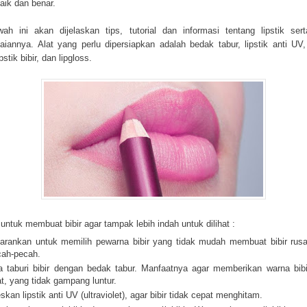
aik dan benar.
ah ini akan dijelaskan tips, tutorial dan informasi tentang lipstik ser
iannya. Alat yang perlu dipersiapkan adalah bedak tabur, lipstik anti UV,
lipstik bibir, dan lipgloss.
 untuk membuat bibir agar tampak lebih indah untuk dilihat :
arankan untuk memilih pewarna bibir yang tidak mudah membuat bibir rus
cah-pecah.
a taburi bibir dengan bedak tabur. Manfaatnya agar memberikan warna bib
t, yang tidak gampang luntur.
skan lipstik anti UV (ultraviolet), agar bibir tidak cepat menghitam.