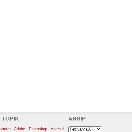
 TOPIK
ARSIP
trator
Adobe Photoshop
Android