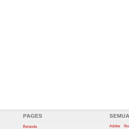
PAGES
SEMUA
Adobe Illus
Beranda