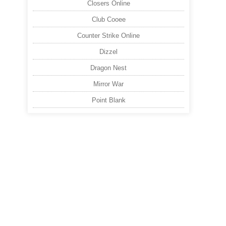
Closers Online
Club Cooee
Counter Strike Online
Dizzel
Dragon Nest
Mirror War
Point Blank