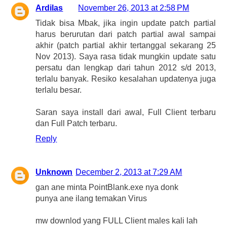
Ardilas
November 26, 2013 at 2:58 PM
Tidak bisa Mbak, jika ingin update patch partial
harus berurutan dari patch partial awal sampai
akhir (patch partial akhir tertanggal sekarang 25
Nov 2013). Saya rasa tidak mungkin update satu
persatu dan lengkap dari tahun 2012 s/d 2013,
terlalu banyak. Resiko kesalahan updatenya juga
terlalu besar.
Saran saya install dari awal, Full Client terbaru
dan Full Patch terbaru.
Reply
Unknown
December 2, 2013 at 7:29 AM
gan ane minta PointBlank.exe nya donk
punya ane ilang temakan Virus
mw downlod yang FULL Client males kali lah