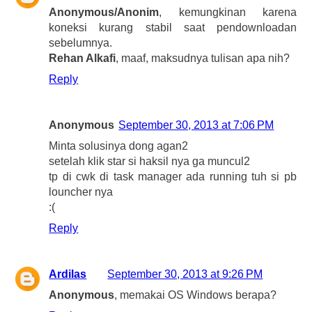
Anonymous/Anonim
, kemungkinan karena
koneksi kurang stabil saat pendownloadan
sebelumnya.
Rehan Alkafi
, maaf, maksudnya tulisan apa nih?
Reply
Anonymous
September 30, 2013 at 7:06 PM
Minta solusinya dong agan2
setelah klik star si haksil nya ga muncul2
tp di cwk di task manager ada running tuh si pb
louncher nya
:(
Reply
Ardilas
September 30, 2013 at 9:26 PM
Anonymous
, memakai OS Windows berapa?