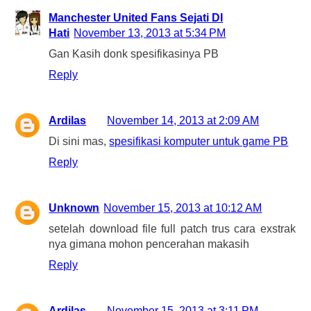
Manchester United Fans Sejati DI
Hati
November 13, 2013 at 5:34 PM
Gan Kasih donk spesifikasinya PB
Reply
Ardilas
November 14, 2013 at 2:09 AM
Di sini mas,
spesifikasi komputer untuk game PB
Reply
Unknown
November 15, 2013 at 10:12 AM
setelah download file full patch trus cara exstrak
nya gimana mohon pencerahan makasih
Reply
Ardilas
November 15, 2013 at 3:11 PM