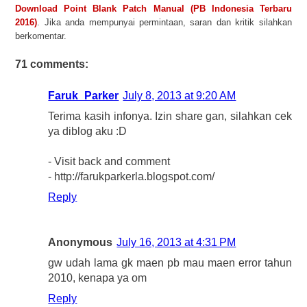
Download Point Blank Patch Manual (PB Indonesia Terbaru
2016)
. Jika anda mempunyai permintaan, saran dan kritik silahkan
berkomentar.
71 comments:
Faruk_Parker
July 8, 2013 at 9:20 AM
Terima kasih infonya. Izin share gan, silahkan cek
ya diblog aku :D
- Visit back and comment
- http://farukparkerla.blogspot.com/
Reply
Anonymous
July 16, 2013 at 4:31 PM
gw udah lama gk maen pb mau maen error tahun
2010, kenapa ya om
Reply