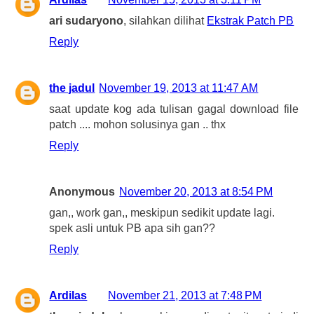
ari sudaryono
, silahkan dilihat
Ekstrak Patch PB
Reply
the jadul
November 19, 2013 at 11:47 AM
saat update kog ada tulisan gagal download file
patch .... mohon solusinya gan .. thx
Reply
Anonymous
November 20, 2013 at 8:54 PM
gan,, work gan,, meskipun sedikit update lagi.
spek asli untuk PB apa sih gan??
Reply
Ardilas
November 21, 2013 at 7:48 PM