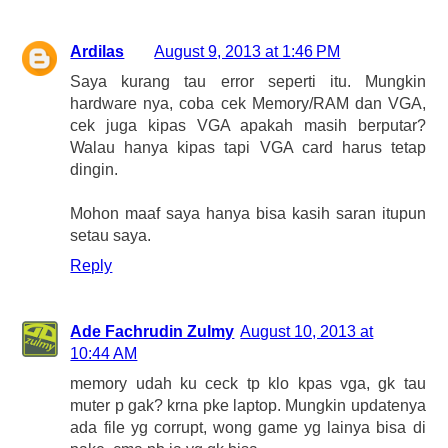
Ardilas
August 9, 2013 at 1:46 PM
Saya kurang tau error seperti itu. Mungkin
hardware nya, coba cek Memory/RAM dan VGA,
cek juga kipas VGA apakah masih berputar?
Walau hanya kipas tapi VGA card harus tetap
dingin.
Mohon maaf saya hanya bisa kasih saran itupun
setau saya.
Reply
Ade Fachrudin Zulmy
August 10, 2013 at
10:44 AM
memory udah ku ceck tp klo kpas vga, gk tau
muter p gak? krna pke laptop. Mungkin updatenya
ada file yg corrupt, wong game yg lainya bisa di