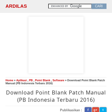
ARDILAS
Home
»
Aplikasi
,
PB
,
Point Blank
,
Software
» Download Point Blank Patch
Manual (PB Indonesia Terbaru 2016)
Download Point Blank Patch Manual
(PB Indonesia Terbaru 2016)
f
g+
t
Publikasikan :