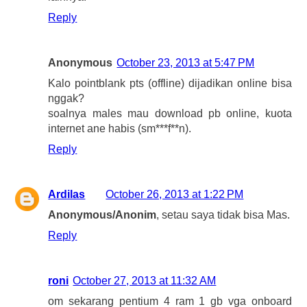
Reply
Anonymous
October 23, 2013 at 5:47 PM
Kalo pointblank pts (offline) dijadikan online bisa
nggak?
soalnya males mau download pb online, kuota
internet ane habis (sm***f**n).
Reply
Ardilas
October 26, 2013 at 1:22 PM
Anonymous/Anonim
, setau saya tidak bisa Mas.
Reply
roni
October 27, 2013 at 11:32 AM
om sekarang pentium 4 ram 1 gb vga onboard