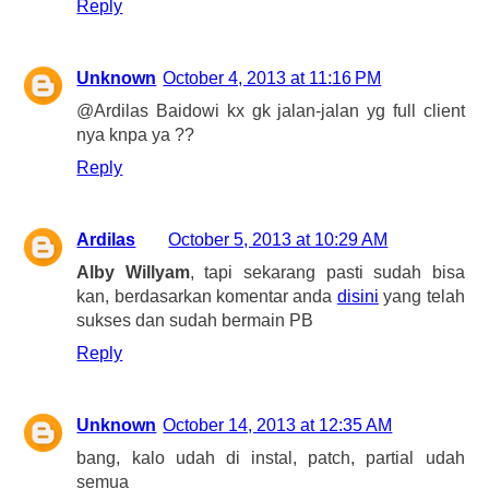
Reply
Unknown
October 4, 2013 at 11:16 PM
@Ardilas Baidowi kx gk jalan-jalan yg full client
nya knpa ya ??
Reply
Ardilas
October 5, 2013 at 10:29 AM
Alby Willyam
, tapi sekarang pasti sudah bisa
kan, berdasarkan komentar anda
disini
yang telah
sukses dan sudah bermain PB
Reply
Unknown
October 14, 2013 at 12:35 AM
bang, kalo udah di instal, patch, partial udah
semua