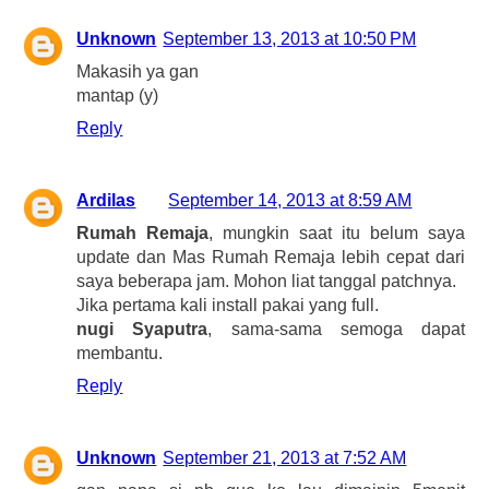
Unknown
September 13, 2013 at 10:50 PM
Makasih ya gan
mantap (y)
Reply
Ardilas
September 14, 2013 at 8:59 AM
Rumah Remaja
, mungkin saat itu belum saya
update dan Mas Rumah Remaja lebih cepat dari
saya beberapa jam. Mohon liat tanggal patchnya.
Jika pertama kali install pakai yang full.
nugi Syaputra
, sama-sama semoga dapat
membantu.
Reply
Unknown
September 21, 2013 at 7:52 AM