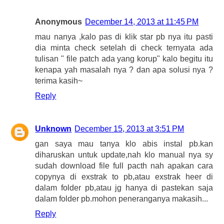
Anonymous
December 14, 2013 at 11:45 PM
mau nanya ,kalo pas di klik star pb nya itu pasti
dia minta check setelah di check ternyata ada
tulisan " file patch ada yang korup" kalo begitu itu
kenapa yah masalah nya ? dan apa solusi nya ?
terima kasih~
Reply
Unknown
December 15, 2013 at 3:51 PM
gan saya mau tanya klo abis instal pb.kan
diharuskan untuk update,nah klo manual nya sy
sudah download file full pacth nah apakan cara
copynya di exstrak to pb,atau exstrak heer di
dalam folder pb,atau jg hanya di pastekan saja
dalam folder pb.mohon peneranganya makasih...
Reply