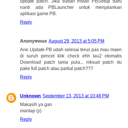
update patch. Jika sudah install PBSetup baru
nanti ada PBLauncher untuk menjalankan
aplikasi game PB.
Reply
Anonymous
August 29, 2013 at 5:05 PM
Ane Update PB udah selesai terus pas mau maen
di suruh pencet klik check ehh tau2 otomatis
Download patch lama pula... mksud patch itu
pake full patch atau partial patch???
Reply
Unknown
September 13, 2013 at 10:48 PM
Makasih ya gan
mantap (y)
Reply