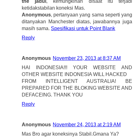
the jadul
, kemungkinan disaat itu terjadi
ketidakstabilan koneksi Mas.
Anonymous
, pertanyaan yang sama seperti yang
ditanyakan Manchester diatas, jawabannya juga
masih sama.
Spesifikasi untuk Point Blank
Reply
Anonymous
November 23, 2013 at 8:37 AM
HAI INDONESIA!!! YOUR WEBSITE AND
OTHER WEBSITE INDONESIA WILL HACKED
FROM INTELLIGENT AUSTRALIA! BE
PREPARED FOR THE BLOKING WEBSITE AND
DEFACEING. THANK YOU
Reply
Anonymous
November 24, 2013 at 2:19 AM
Mas Bro agar koneksinya Stabil.Gmana Ya?