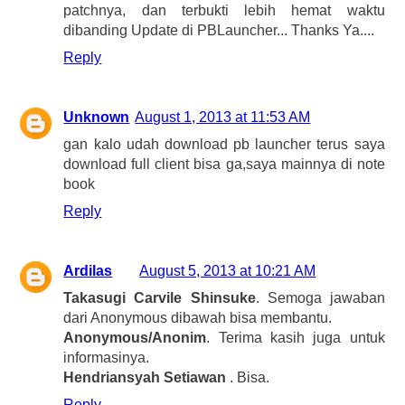
patchnya, dan terbukti lebih hemat waktu
dibanding Update di PBLauncher... Thanks Ya....
Reply
Unknown
August 1, 2013 at 11:53 AM
gan kalo udah download pb launcher terus saya
download full client bisa ga,saya mainnya di note
book
Reply
Ardilas
August 5, 2013 at 10:21 AM
Takasugi Carvile Shinsuke
. Semoga jawaban
dari Anonymous dibawah bisa membantu.
Anonymous/Anonim
. Terima kasih juga untuk
informasinya.
Hendriansyah Setiawan
. Bisa.
Reply