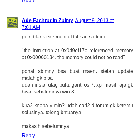
Ade Fachrudin Zulmy
August 9, 2013 at
7:01 AM
pointblank.exe muncul tulisan sprti ini:
"the intruction at 0x049ef17a referenced memory
at 0x00000134. the memory could not be read"
pdhal sblmny bsa buat maen. stelah update
malah gk bisa
udah instal ulag pula, ganti os 7, xp. masih aja gk
bisa. sebelumnya win 8
kira2 knapa y min? udah cari2 d forum gk ketemu
solusinya. tolong bntuanya
makasih sebelumnya
Reply