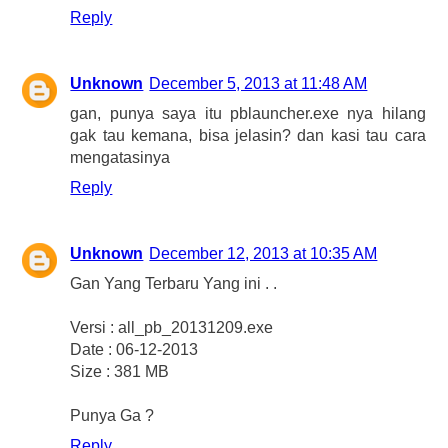
Reply
Unknown
December 5, 2013 at 11:48 AM
gan, punya saya itu pblauncher.exe nya hilang
gak tau kemana, bisa jelasin? dan kasi tau cara
mengatasinya
Reply
Unknown
December 12, 2013 at 10:35 AM
Gan Yang Terbaru Yang ini . .
Versi : all_pb_20131209.exe
Date : 06-12-2013
Size : 381 MB
Punya Ga ?
Reply