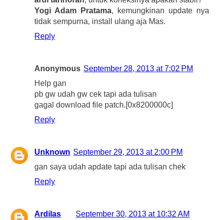
Yogi Adam Pratama
, kemungkinan update nya
tidak sempurna, install ulang aja Mas.
Reply
Anonymous
September 28, 2013 at 7:02 PM
Help gan
pb gw udah gw cek tapi ada tulisan
gagal download file patch.[0x8200000c]
Reply
Unknown
September 29, 2013 at 2:00 PM
gan saya udah apdate tapi ada tulisan chek
Reply
Ardilas
September 30, 2013 at 10:32 AM