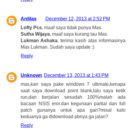
Ardilas
December 12, 2013 at 2:52 PM
Lofty Pcs
, maaf saya tidak punya Mas.
Sutha Wijaya
, maaf saya kurang tau Mas.
Lukman Ashaka
, terima kasih atas informasinya
Mas Lukman. Sudah saya update :)
Reply
Unknown
December 13, 2013 at 1:43 PM
mas,kan saya pake windows 7 ultimate,kenapa
saat saya download point blank,lalu saya ketik
run,dan berjalan sesudah 100%malah ada
bacaan NSIS eror.dan kegunaan partial dan full
patch gunanya untuk apa gan?misal kalo
keduanya ga didownload pbnya ga jalan?
Reply