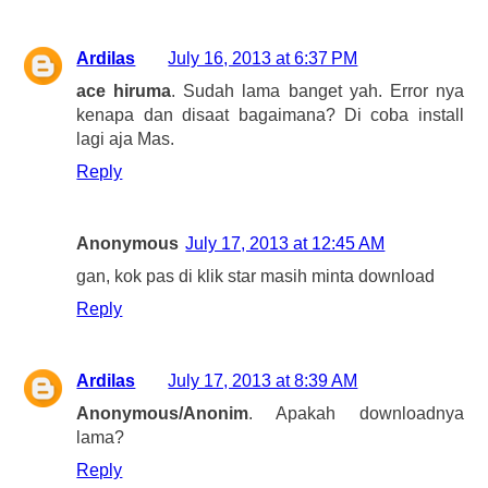
Ardilas
July 16, 2013 at 6:37 PM
ace hiruma
. Sudah lama banget yah. Error nya
kenapa dan disaat bagaimana? Di coba install
lagi aja Mas.
Reply
Anonymous
July 17, 2013 at 12:45 AM
gan, kok pas di klik star masih minta download
Reply
Ardilas
July 17, 2013 at 8:39 AM
Anonymous/Anonim
. Apakah downloadnya
lama?
Reply