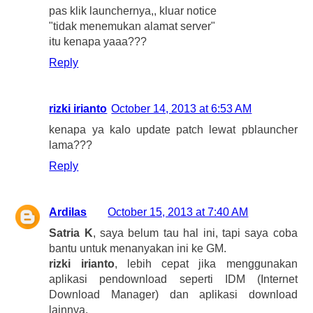
pas klik launchernya,, kluar notice
"tidak menemukan alamat server"
itu kenapa yaaa???
Reply
rizki irianto
October 14, 2013 at 6:53 AM
kenapa ya kalo update patch lewat pblauncher
lama???
Reply
Ardilas
October 15, 2013 at 7:40 AM
Satria K
, saya belum tau hal ini, tapi saya coba
bantu untuk menanyakan ini ke GM.
rizki irianto
, lebih cepat jika menggunakan
aplikasi pendownload seperti IDM (Internet
Download Manager) dan aplikasi download
lainnya.