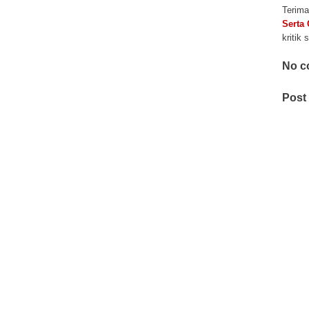
Terima
Serta
kritik
No c
Post