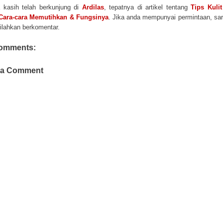
 kasih telah berkunjung di
Ardilas
, tepatnya di artikel tentang
Tips Kulit
 Cara-cara Memutihkan & Fungsinya
. Jika anda mempunyai permintaan, sa
 silahkan berkomentar.
omments:
 a Comment