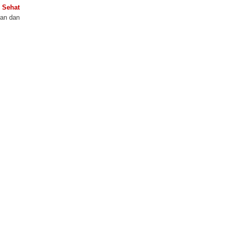
 Sehat
ran dan