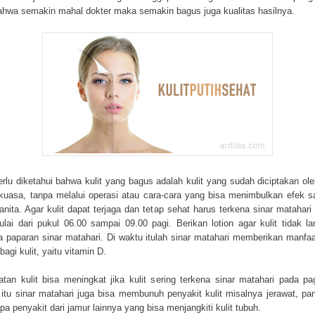
ahwa semakin mahal dokter maka semakin bagus juga kualitas hasilnya.
erlu diketahui bahwa kulit yang bagus adalah kulit yang sudah diciptakan ol
uasa, tanpa melalui operasi atau cara-cara yang bisa menimbulkan efek 
anita. Agar kulit dapat terjaga dan tetap sehat harus terkena sinar matahari 
ulai dari pukul 06.00 sampai 09.00 pagi. Berikan lotion agar kulit tidak l
a paparan sinar matahari. Di waktu itulah sinar matahari memberikan manfa
bagi kulit, yaitu vitamin D.
tan kulit bisa meningkat jika kulit sering terkena sinar matahari pada pag
 itu sinar matahari juga bisa membunuh penyakit kulit misalnya jerawat, pa
pa penyakit dari jamur lainnya yang bisa menjangkiti kulit tubuh.